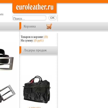
om
Корзина
Товаров в корзине:
(0)
На сумму:
(
0
руб.)
Лидеры продаж