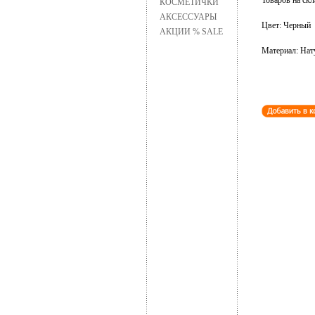
Товаров на скл
КОСМЕТИЧКИ
АКСЕССУАРЫ
Цвет: Черный
АКЦИИ % SALE
Материал: Нат