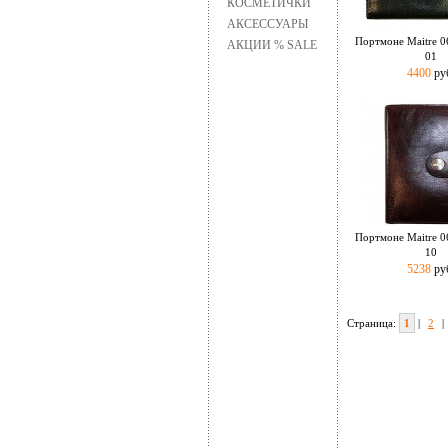
КОСМЕТИЧКИ
АКСЕССУАРЫ
Портмоне Maitre 0
АКЦИИ % SALE
01
4400
ру
Портмоне Maitre 0
10
5238
ру
Страница:
1
|
2
|