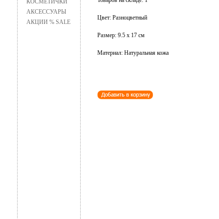
Товаров на складе: 1
КОСМЕТИЧКИ
АКСЕССУАРЫ
Цвет: Разноцветный
АКЦИИ % SALE
Размер: 9.5 х 17 см
Материал: Натуральная кожа